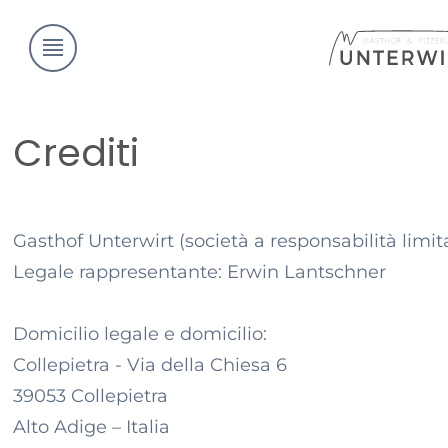
Crediti
Gasthof Unterwirt
(
società a responsabilità limit
Legale rappresentante:
Erwin Lantschner
Domicilio legale e domicilio:
Collepietra - Via della Chiesa 6
39053
Collepietra
Alto Adige – Italia