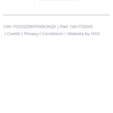
CIN:
IT021023A1PJN9GNQY
Part. IVA
IT12345
Crediti
Privacy
Condizioni
Website by
HGV