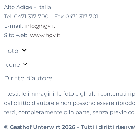
Alto Adige – Italia
Tel. 0471 317 700 – Fax 0471 317 701
E-mail:
info@hgv.it
Sito web:
www.hgv.it
Foto
Icone
Diritto d’autore
I testi, le immagini, le foto e gli altri contenuti 
dal diritto d’autore e non possono essere riprodott
terzi, completamente o in parte, senza previo c
©
Gasthof Unterwirt
2026
– Tutti i diritti riserva