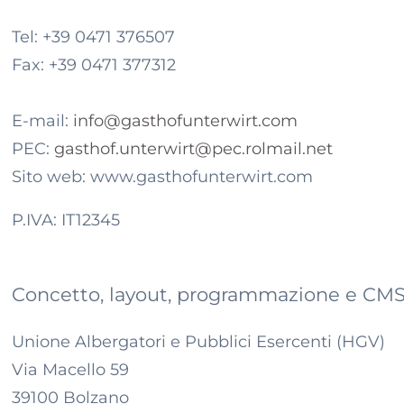
Tel:
+39 0471 376507
Fax:
+39 0471 377312
E-mail:
info@gasthofunterwirt.com
PEC:
gasthof.unterwirt@pec.rolmail.net
Sito web:
www.gasthofunterwirt.com
P.IVA:
IT12345
Concetto, layout, programmazione e CM
Unione Albergatori e Pubblici Esercenti (HGV)
Via Macello 59
39100 Bolzano